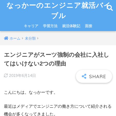
なっかーのエンジニア就活バイ
ブル
キャリア
学習方法
就活体験記
面接
ホーム
未分類
エンジニアがスーツ強制の会社に入社し
てはいけない2つの理由
2019年6月14日
こんにちは。なっかーです。
最近はメディアでエンジニアの働き方について紹介される
機会が多くなってきました。