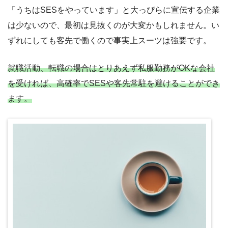
「うちはSESをやっています」と大っぴらに宣伝する企業
は少ないので、最初は見抜くのが大変かもしれません。い
ずれにしても客先で働くので事実上スーツは強要です。
就職活動、転職の場合はとりあえず私服勤務がOKな会社
を受ければ、高確率でSESや客先常駐を避けることができ
ます。