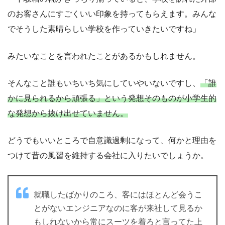
のお客さんにすごくいい印象を持ってもらえます。みんな
でそうした素晴らしい学校を作っていきたいですね」
みたいなことを言われたことがあるかもしれません。
そんなこと誰もいちいち気にしていやいないですし、
「誰
かに見られるから頑張る」という発想そのものが小学生的
な発想から抜け出せていません。
どうでもいいところで自意識過剰になって、何かと理由を
つけて昔の風習を維持する会社に入りたいでしょうか。
就職したばかりのころ、客にはほとんど会うこ
とがないエンジニアなのに客が来社して見るか
もしれないから常にスーツを着ろと言ってた上