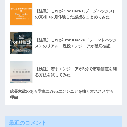
【注意】これがBlogHacks(ブログハックス)
の真相 3ヶ月体験した感想をまとめてみた
【注意】これがFrontHacks（フロントハック
ス）のリアル 現役エンジニアが徹底検証
【検証】若手エンジニアが5分で市場価値を測
る方法を試してみた
成長意欲のある学生にWebエンジニアを強くオススメする
理由
最近のコメント