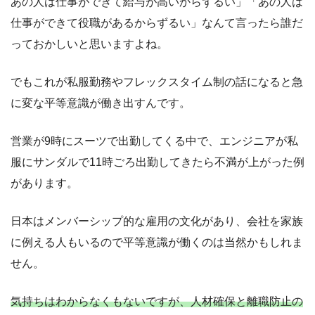
あの人は仕事ができて給与が高いからずるい」「あの人は
仕事ができて役職があるからずるい」なんて言ったら誰だ
っておかしいと思いますよね。
でもこれが私服勤務やフレックスタイム制の話になると急
に変な平等意識が働き出すんです。
営業が9時にスーツで出勤してくる中で、エンジニアが私
服にサンダルで11時ごろ出勤してきたら不満が上がった例
があります。
日本はメンバーシップ的な雇用の文化があり、会社を家族
に例える人もいるので平等意識が働くのは当然かもしれま
せん。
気持ちはわからなくもないですが、人材確保と離職防止の