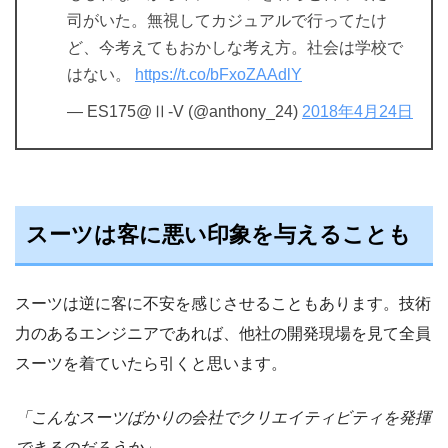
司がいた。無視してカジュアルで行ってたけ
ど、今考えてもおかしな考え方。社会は学校で
はない。
https://t.co/bFxoZAAdlY
— ES175@Ⅱ-V (@anthony_24)
2018年4月24日
スーツは客に悪い印象を与えることも
スーツは逆に客に不安を感じさせることもあります。技術
力のあるエンジニアであれば、他社の開発現場を見て全員
スーツを着ていたら引くと思います。
「こんなスーツばかりの会社でクリエイティビティを発揮
できるのだろうか」