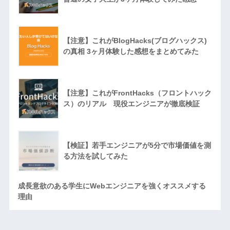
【注意】これがBlogHacks(ブログハックス)
の真相 3ヶ月体験した感想をまとめてみた
【注意】これがFrontHacks（フロントハック
ス）のリアル 現役エンジニアが徹底検証
【検証】若手エンジニアが5分で市場価値を測
る方法を試してみた
成長意欲のある学生にWebエンジニアを強くオススメする
理由